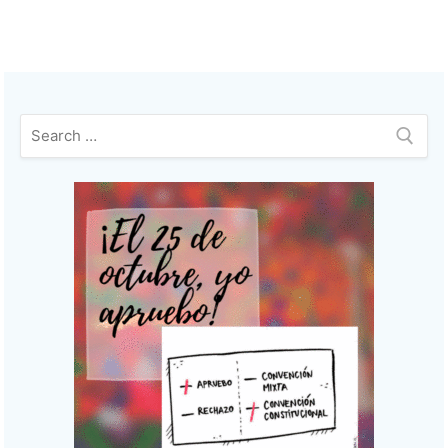
entradas
Buscar: