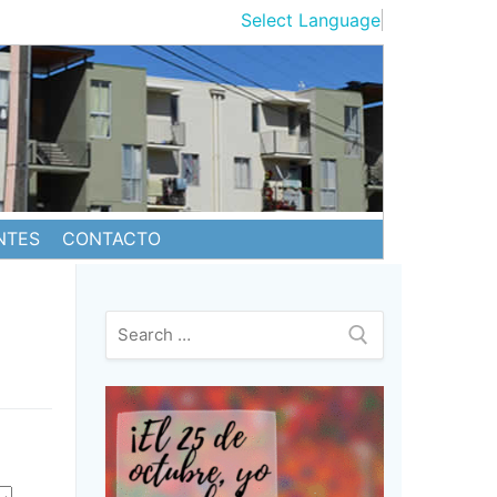
Select Language
▼
NTES
CONTACTO
Buscar: