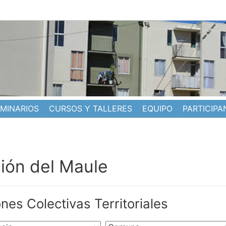
EMINARIOS
CURSOS Y TALLERES
EQUIPO
PARTICIPA
ión del Maule
es Colectivas Territoriales