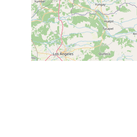
Fecha
Comuna
Provincia