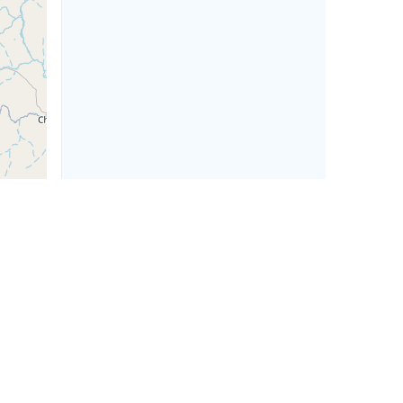
ntributors