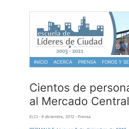
Ir
al
contenido
INICIO
ACERCA
PRENSA
FOROS Y S
Cientos de persona
al Mercado Central
ELCI
-
6 diciembre, 2012
-
Prensa