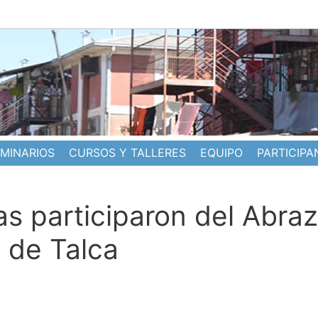
EMINARIOS
CURSOS Y TALLERES
EQUIPO
PARTICIPA
s participaron del Abra
 de Talca