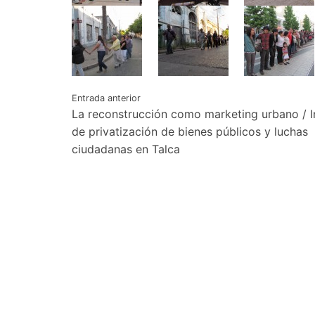
Navegación
Entrada anterior
La reconstrucción como marketing urbano / I
de
de privatización de bienes públicos y luchas
ciudadanas en Talca
entradas