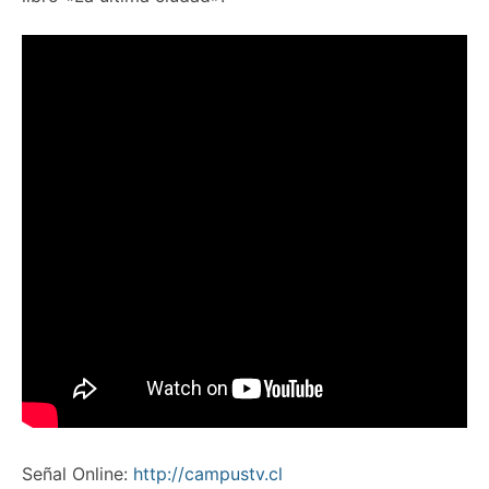
Señal Online:
http://campustv.cl