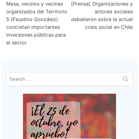
Mesa, vecinos y vecinas
[Prensa] Organizaciones y
de
organizados del Territorio
actores sociales
entradas
5 (Faustino González)
debatieron sobre la actual
concretan importantes
crisis social en Chile
inversiones públicas para
el sector
Buscar: