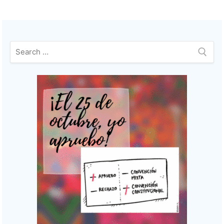
entradas
Buscar: