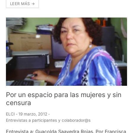
LEER MÁS →
Por un espacio para las mujeres y sin
censura
ELCI
-
19 marzo, 2012
-
Entrevistas a participantes y colaborador@s
Entrevista a: Guacolda Saavedra Rojas. Por Francisca