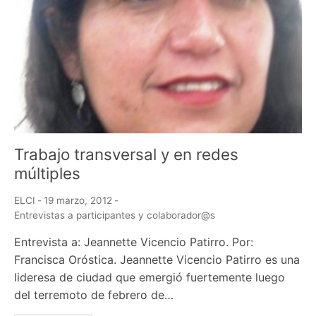
Trabajo transversal y en redes
múltiples
ELCI
-
19 marzo, 2012
-
Entrevistas a participantes y colaborador@s
Entrevista a: Jeannette Vicencio Patirro. Por:
Francisca Oróstica. Jeannette Vicencio Patirro es una
lideresa de ciudad que emergió fuertemente luego
del terremoto de febrero de…