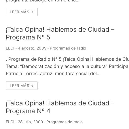
LEER MÁS →
¡Talca Opina! Hablemos de Ciudad –
Programa Nº 5
ELCI
-
4 agosto, 2009
-
Programas de radio
. Programa de Radio N° 5 ¡Talca Opina! Hablemos de Ci
Tema: “Democratización y acceso a la cultura” Participa
Patricia Torres, actriz, monitora social del…
LEER MÁS →
¡Talca Opina! Hablemos de Ciudad –
Programa Nº 4
ELCI
-
28 julio, 2009
-
Programas de radio