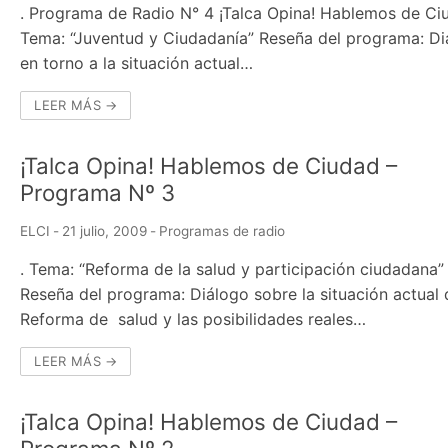
. Programa de Radio N° 4 ¡Talca Opina! Hablemos de Ci
Tema: “Juventud y Ciudadanía” Reseña del programa: D
en torno a la situación actual…
LEER MÁS →
¡Talca Opina! Hablemos de Ciudad –
Programa Nº 3
ELCI
-
21 julio, 2009
-
Programas de radio
. Tema: “Reforma de la salud y participación ciudadana”
Reseña del programa: Diálogo sobre la situación actual 
Reforma de salud y las posibilidades reales…
LEER MÁS →
¡Talca Opina! Hablemos de Ciudad –