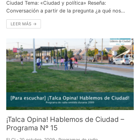
Ciudad Tema: «Ciudad y política» Reseña:
Conversación a partir de la pregunta ¿a qué nos…
LEER MÁS →
¡Talca Opina! Hablemos de Ciudad –
Programa Nº 15
ELCI
-
20 octubre, 2009
-
Programas de radio