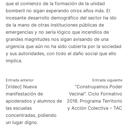
que el comienzo de la formación de la unidad
bomberil no sigan esperando otros años más. El
incesante desarrollo demográfico del sector ha ido
de la mano de otras instituciones públicas de
emergencias y no sería lógico que incendios de
grandes magnitudes nos sigan avisando de una
urgencia que aún no ha sido cubierta por la sociedad
y sus autoridades, con todo el daño social que ello
implica.
Navegación
Entrada anterior
Entrada siguiente
[Video] Nueva
“Construyamos Poder
de
manifestación de
Vecinal”. Ciclo Formativo
entradas
apoderados y alumnos de
2016. Programa Territorio
las escuelas
y Acción Colectiva – TAC
concentradas, pidiendo
un lugar digno.