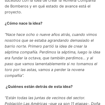
sucedido con la idea de crear la Novena Compañía
de Bomberos y en qué estado de avance está el
proyecto.
¿Cómo nace la idea?
“Nace hace ocho o nueve años atrás, cuando vimos
nosotros que se estaba agrandando demasiado el
barrio norte. Primero partió la idea de crear la
séptima compañía. Perdimos la séptima, luego la idea
era fundar la octava, que también perdimos… y al
paso que vamos lamentablemente si no tomamos el
toro por las astas, vamos a perder la novena
compañía”.
¿Quiénes están detrás de esta idea?
“Están todas las juntas de vecinos del sector.
Población Las Américas –que ya son 11 etapas-, Doña