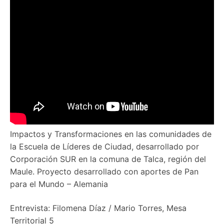
Impactos y Transformaciones en las comunidades de
la Escuela de Líderes de Ciudad, desarrollado por
Corporación SUR en la comuna de Talca, región del
Maule. Proyecto desarrollado con aportes de Pan
para el Mundo – Alemania
Entrevista: Filomena Díaz / Mario Torres, Mesa
Territorial 5