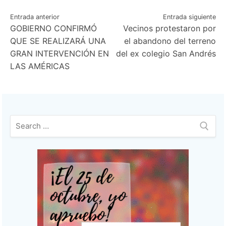
Navegación
Entrada anterior
Entrada siguiente
GOBIERNO CONFIRMÓ
Vecinos protestaron por
de
QUE SE REALIZARÁ UNA
el abandono del terreno
entradas
GRAN INTERVENCIÓN EN
del ex colegio San Andrés
LAS AMÉRICAS
Buscar: