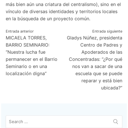
más bien aún una criatura del centralismo), sino en el
vínculo de diversas identidades y territorios locales
en la búsqueda de un proyecto común.
Navegación
Entrada anterior
Entrada siguiente
MICAELA TORRES,
Gladys Núñez, presidenta
de
BARRIO SEMINARIO:
Centro de Padres y
entradas
“Nuestra lucha fue
Apoderados de las
permanecer en el Barrio
Concentradas: “¿Por qué
Seminario o en una
nos van a sacar de una
localización digna”
escuela que se puede
reparar y está bien
ubicada?”
Buscar: