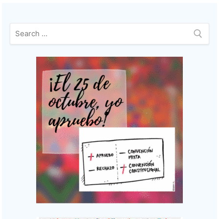
entradas
Buscar: