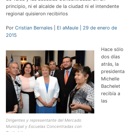
principio, ni el alcalde de la ciudad ni el intendente
regional quisieron recibirlos
Por
Cristian Bernales
|
El aMaule | 29 de enero de
2015
Hace sólo
dos días
atrás, la
presidenta
Michelle
Bachelet
recibía a
las
Dirigentes y representante del Mercado
Municipal y Escuelas Concentradas con