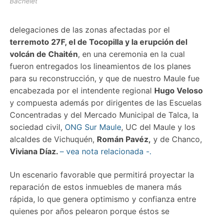
Bachelet
delegaciones de las zonas afectadas por el
terremoto 27F, el de Tocopilla y la erupción del
volcán de Chaitén
, en una ceremonia en la cual
fueron entregados los lineamientos de los planes
para su reconstrucción, y que de nuestro Maule fue
encabezada por el intendente regional
Hugo Veloso
y compuesta además por dirigentes de las Escuelas
Concentradas y del Mercado Municipal de Talca, la
sociedad civil,
ONG Sur Maule
, UC del Maule y los
alcaldes de Vichuquén,
Román Pavéz,
y de Chanco,
Viviana Díaz.
– vea nota relacionada -.
Un escenario favorable que permitirá proyectar la
reparación de estos inmuebles de manera más
rápida, lo que genera optimismo y confianza entre
quienes por años pelearon porque éstos se