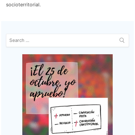
socioterritorial.
Buscar: