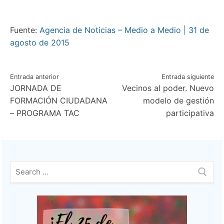
Fuente:
Agencia de Noticias – Medio a Medio | 31 de
agosto de 2015
Navegación
Entrada anterior
Entrada siguiente
JORNADA DE
Vecinos al poder. Nuevo
de
FORMACIÓN CIUDADANA
modelo de gestión
entradas
– PROGRAMA TAC
participativa
Buscar: