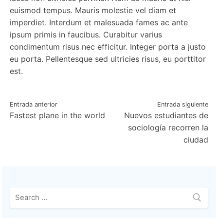
euismod tempus. Mauris molestie vel diam et
imperdiet. Interdum et malesuada fames ac ante
ipsum primis in faucibus. Curabitur varius
condimentum risus nec efficitur. Integer porta a justo
eu porta. Pellentesque sed ultricies risus, eu porttitor
est.
Navegación
Entrada anterior
Entrada siguiente
Fastest plane in the world
Nuevos estudiantes de
de
sociología recorren la
entradas
ciudad
Buscar: