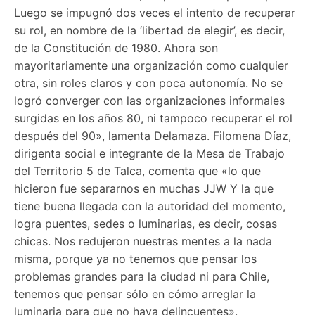
Luego se impugnó dos veces el intento de recuperar
su rol, en nombre de la ‘libertad de elegir’, es decir,
de la Constitución de 1980. Ahora son
mayoritariamente una organización como cualquier
otra, sin roles claros y con poca autonomía. No se
logró converger con las organizaciones informales
surgidas en los años 80, ni tampoco recuperar el rol
después del 90», lamenta Delamaza. Filomena Díaz,
dirigenta social e integrante de la Mesa de Trabajo
del Territorio 5 de Talca, comenta que «lo que
hicieron fue separarnos en muchas JJW Y la que
tiene buena llegada con la autoridad del momento,
logra puentes, sedes o luminarias, es decir, cosas
chicas. Nos redujeron nuestras mentes a la nada
misma, porque ya no tenemos que pensar los
problemas grandes para la ciudad ni para Chile,
tenemos que pensar sólo en cómo arreglar la
luminaria para que no haya delincuentes».