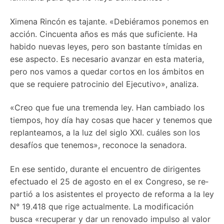
Ximena Rincón es tajante. «Debiéramos ponemos en
acción. Cincuenta años es más que suficiente. Ha
habido nuevas leyes, pero son bastante tímidas en
ese aspecto. Es necesario avanzar en esta materia,
pero nos vamos a quedar cortos en los ámbitos en
que se requiere patrocinio del Ejecutivo», analiza.
«Creo que fue una tremenda ley. Han cambiado los
tiempos, hoy día hay cosas que hacer y tenemos que
replanteamos, a la luz del siglo XXI. cuáles son los
desafíos que te­nemos», reconoce la senadora.
En ese sentido, durante el encuen­tro de dirigentes
efectuado el 25 de agosto en el ex Congreso, se re­
partió a los asistentes el proyecto de reforma a la ley
N° 19.418 que rige actualmente. La modificación
busca «recuperar y dar un renova­do impulso al valor