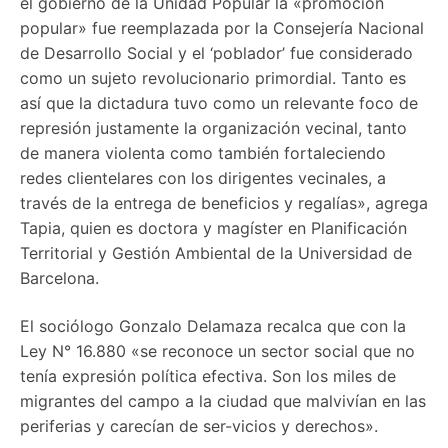
el gobierno de la Unidad Popular la «promoción
popular» fue reemplazada por la Consejería Nacional
de Desarrollo Social y el ‘poblador’ fue considerado
como un sujeto revolucionario primordial. Tanto es
así que la dictadura tuvo como un relevante foco de
represión justamente la organización vecinal, tanto
de manera violenta como también fortaleciendo
redes clientelares con los dirigentes vecinales, a
través de la entrega de beneficios y regalías», agrega
Tapia, quien es doctora y magíster en Planificación
Territorial y Gestión Ambiental de la Universidad de
Barcelona.
El sociólogo Gonzalo Delamaza recalca que con la
Ley N° 16.880 «se reconoce un sector social que no
tenía expresión política efectiva. Son los miles de
migrantes del campo a la ciudad que malvivían en las
periferias y carecían de ser-vicios y derechos».