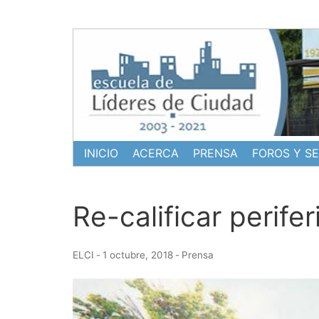
Ir
al
contenido
INICIO
ACERCA
PRENSA
FOROS Y S
Re-calificar perifer
ELCI
-
1 octubre, 2018
-
Prensa