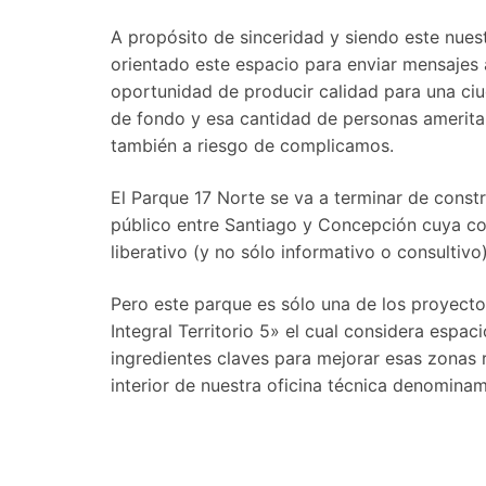
A propósito de sinceridad y siendo este nu
orientado este espacio para enviar mensajes 
oportunidad de produ­cir calidad para una ci
de fondo y esa cantidad de personas ameri­ta
también a riesgo de complicamos.
El Parque 17 Norte se va a ter­minar de const
público en­tre Santiago y Concepción cuya co
liberativo (y no sólo informati­vo o consultivo)
Pero este parque es sólo una de los proyecto
Integral Territorio 5» el cual considera espaci
ingredientes claves para mejorar esas zonas 
interior de nuestra oficina técnica denominamo