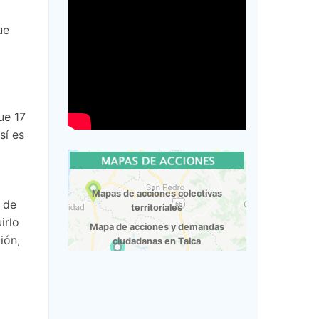
ue
ue 17
sí es
Mapas de acciones colectivas
o de
territoriales
irlo
Mapa de acciones y demandas
ión,
ciudadanas en Talca