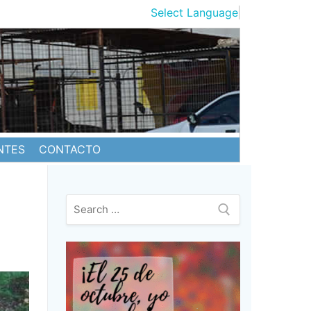
Select Language
▼
NTES
CONTACTO
Buscar: