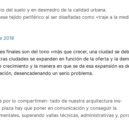
io del suelo y en desmedro de la calidad urbana.
ese tejido periférico al ser diseñadas como «traje a la med
de 2018
es finales son del tono «más que crecer, una ciudad se de
s­tras ciudades se expanden en fun­ción de la oferta y la de
 de crecimiento y la manera en que se da esa expansión es d
icación, desencadenando un serio problema.
da por lo compartimen- tado de nuestra arquitectura ins­
na plaza hay que poner en comunicación y conseguir la
entales, superando vallas técnicas, administrativas y, por