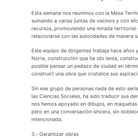
Esta semana nos reunimos con la Mesa Territor
sumando a varias jun­tas de vecinos y con ell
recursos, promo­viendo una mirada territorial
relacionarse con las autoridades de manera s
Este equipo de dirigentes traba­ja hace años 
Norte, construcción que ha ido lenta, constr
posible pensar un pedazo de ciudad en término
construir) una obra que cristalice sus aspira­c
Sin ese grupo de personas nada de esto sería 
las Ciencias Sociales, ha sido traducir sus 
nos hemos apoyado en dibujos, en maquetas y
pero en una con­versación sincera, sin doble
intencionada.
3.- Garantizar obras