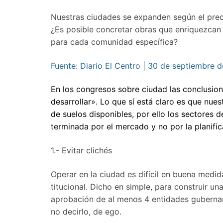
Nuestras ciudades se expanden según el prec
¿Es posible concretar obras que enriquezcan 
para cada comunidad específica?
Fuente: Diario El Centro | 30 de septiembre 
En los congresos sobre ciudad las conclusion
desarrollar». Lo que sí está claro es que nue
de suelos disponibles, por ello los sec­tores
terminada por el mercado y no por la planif
1.- Evitar clichés
Operar en la ciudad es difícil en buena medi
titucional. Dicho en simple, para construir u
aprobación de al menos 4 entida­des gubernam
no decirlo, de ego.