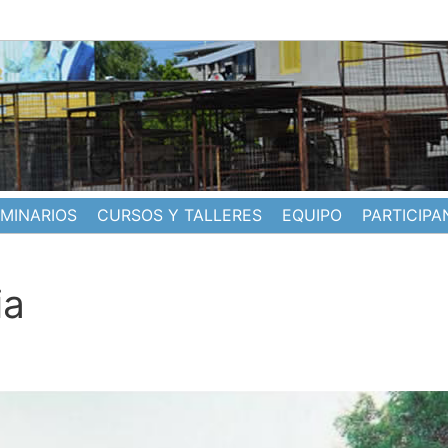
EMINARIOS
CURSOS Y TALLERES
EQUIPO
PARTICIPA
ia