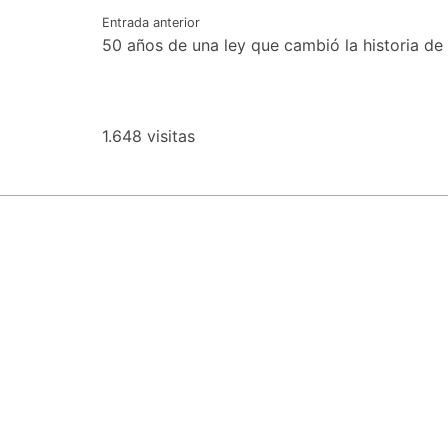
Navegación
Entrada anterior
50 años de una ley que cambió la historia de 
de
entradas
1.648 visitas