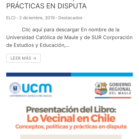
PRÁCTICAS EN DISPUTA
ELCI
-
2 diciembre, 2019
-
Destacados
Clic aquí para descargar En nombre de la
Universidad Católica de Maule y de SUR Corporación
de Estudios y Educación,…
LEER MÁS →