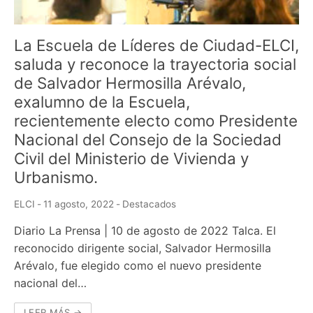
La Escuela de Líderes de Ciudad-ELCI,
saluda y reconoce la trayectoria social
de Salvador Hermosilla Arévalo,
exalumno de la Escuela,
recientemente electo como Presidente
Nacional del Consejo de la Sociedad
Civil del Ministerio de Vivienda y
Urbanismo.
ELCI
-
11 agosto, 2022
-
Destacados
Diario La Prensa | 10 de agosto de 2022 Talca. El
reconocido dirigente so­cial, Salvador Hermosilla
Arévalo, fue elegido como el nue­vo presidente
nacional del…
LEER MÁS →