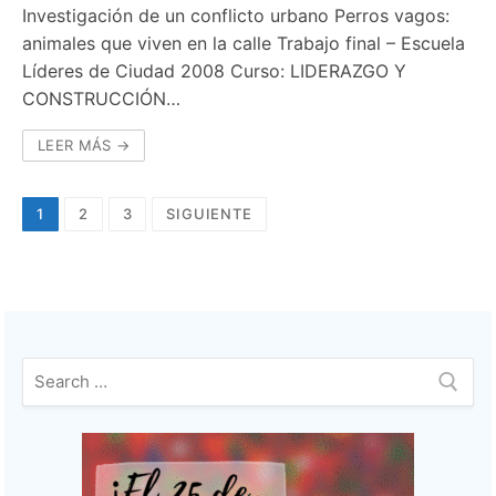
Investigación de un conflicto urbano Perros vagos:
animales que viven en la calle Trabajo final – Escuela
Líderes de Ciudad 2008 Curso: LIDERAZGO Y
CONSTRUCCIÓN…
LEER MÁS →
Navegación
1
2
3
SIGUIENTE
de
entradas
Buscar: