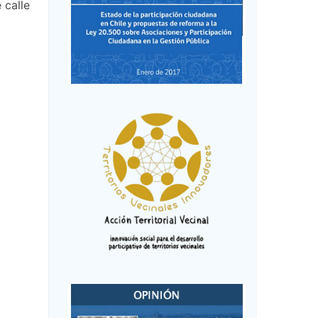
 calle