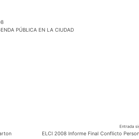
08
GENDA PÚBLICA EN LA CIUDAD
Entrada si
arton
ELCI 2008 Informe Final Conflicto Perso