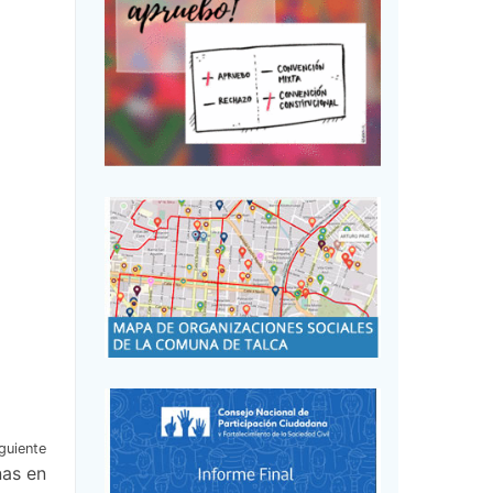
guiente
nas en