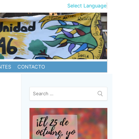
Select Language
▼
NTES
CONTACTO
Buscar: