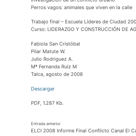
Perros vagos: animales que viven en la calle
Trabajo final – Escuela Líderes de Ciudad 20
Curso: LIDERAZGO Y CONSTRUCCIÓN DE A
Fabiola San Cristóbal
Pilar Matute W.
Julio Rodriguez A.
Mª Fernanda Ruiz M
Talca, agosto de 2008
Descargar
PDF, 1.287 Kb.
Navegación
Entrada anterior
ELCI 2008 Informe Final Conflicto Canal El C