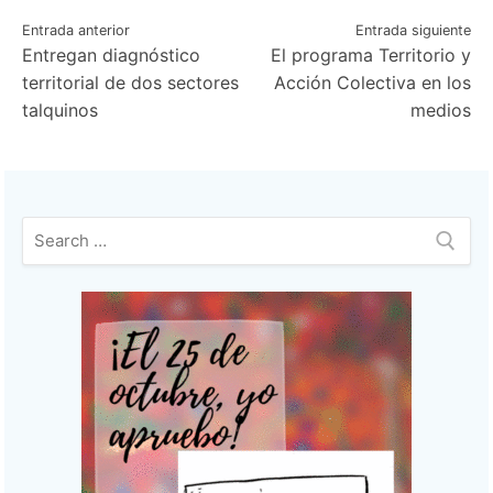
Navegación
Entrada anterior
Entrada siguiente
Entregan diagnóstico
El programa Territorio y
de
territorial de dos sectores
Acción Colectiva en los
entradas
talquinos
medios
Buscar: