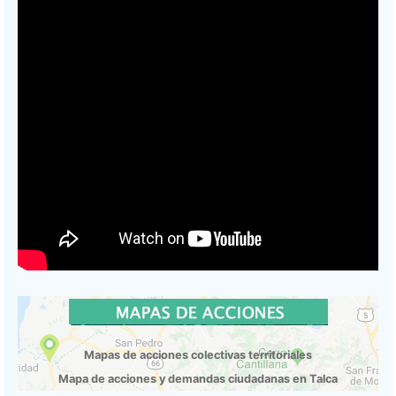
Mapas de acciones colectivas territoriales
Mapa de acciones y demandas ciudadanas en Talca