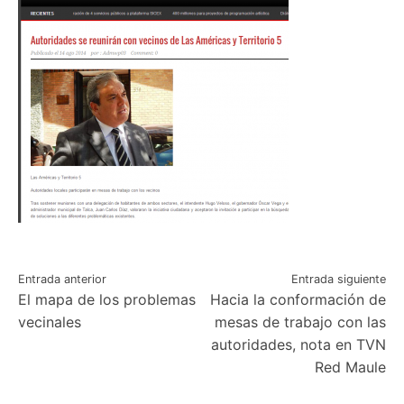
Navegación
Entrada anterior
Entrada siguiente
El mapa de los problemas
Hacia la conformación de
de
vecinales
mesas de trabajo con las
entradas
autoridades, nota en TVN
Red Maule