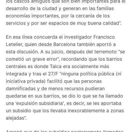
los cascos antiguos que son bien importantes para el
desarrollo de la ciudad y generan en las familias
economías importantes, por la cercanía de los
servicios y por ser espacios de muy buena calidad”.
En esa línea concuerda el investigador Francisco
Letelier, quien desde Barcelona también aportó a
esta discusión. A su juicio, después del terremoto “se
cometió un grave error”, recordando que los barrios
centrales es donde Talca era socialmente más
integrada y tras el 27/F “ninguna política pública (ni
iniciativa privada) facilitó que las personas
damnificadas y de menos recursos pudieran
quedarse en sus barrios, se dio lo que se ha llamado
una ‘expulsión subsidiaria
’
, es decir, se les aportaba
un subsidio que los llevaba inexorablemente a zonas
alejadas”.