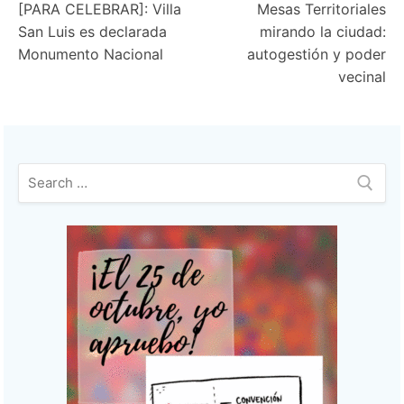
[PARA CELEBRAR]: Villa
Mesas Territoriales
de
San Luis es declarada
mirando la ciudad:
entradas
Monumento Nacional
autogestión y poder
vecinal
Buscar: