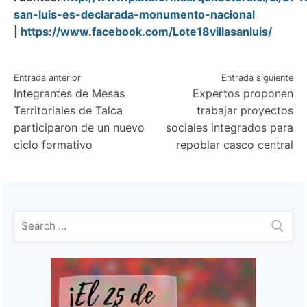
san-luis-es-declarada-monumento-nacional
|
https://www.facebook.com/Lote18villasanluis/
Navegación
Entrada anterior
Entrada siguiente
Integrantes de Mesas
Expertos proponen
de
Territoriales de Talca
trabajar proyectos
entradas
participaron de un nuevo
sociales integrados para
ciclo formativo
repoblar casco central
Buscar: