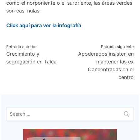
como el norponiente o el suroriente, las áreas verdes
son casi nulas.
Click aquí para ver la infografía
Navegación
Entrada anterior
Entrada siguiente
Crecimiento y
Apoderados insisten en
de
segregación en Talca
mantener las ex
entradas
Concentradas en el
centro
Buscar: