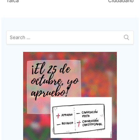
Talca
Ciudadano
entradas
Buscar: