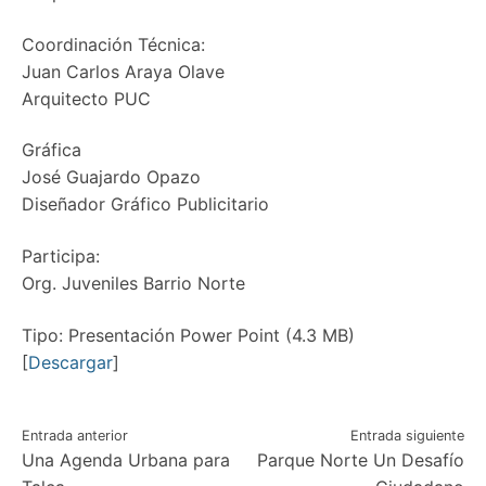
Coordinación Técnica:
Juan Carlos Araya Olave
Arquitecto PUC
Gráfica
José Guajardo Opazo
Diseñador Gráfico Publicitario
Participa:
Org. Juveniles Barrio Norte
Tipo: Presentación Power Point (4.3 MB)
[
Descargar
]
Navegación
Entrada anterior
Entrada siguiente
Una Agenda Urbana para
Parque Norte Un Desafío
de