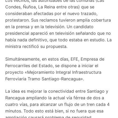
Los vecinos, las autoridades de las comunas (Las
Condes, Ñuñoa, La Reina entre otras) que se
consideraban afectadas por el nuevo trazado,
protestaron. Sus reclamos tuvieron amplia cobertura
en la prensa y en la televisión. Un candidato
presidencial apareció en televisión señalando que no
había nada definitivo, que todo estaba en estudio. La
ministra rectificó su propuesta.
Simultáneamente, en estos días, EFE, Empresa de
Ferrocarriles del Estado, se dispone a iniciar el
proyecto «Mejoramiento Integral Infraestructura
Ferroviaria Tramo Santiago-Rancagua».
La idea es mejorar la conectividad entre Santiago y
Rancagua ampliando la actual vía férrea de dos a
cuatro vías, para alcanzar un flujo de un tren cada 4
minutos. Todo esto está bien, si no fuera que esa
ampliación causará problema de seguridad,