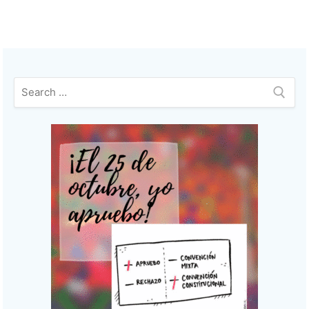
entradas
Buscar: