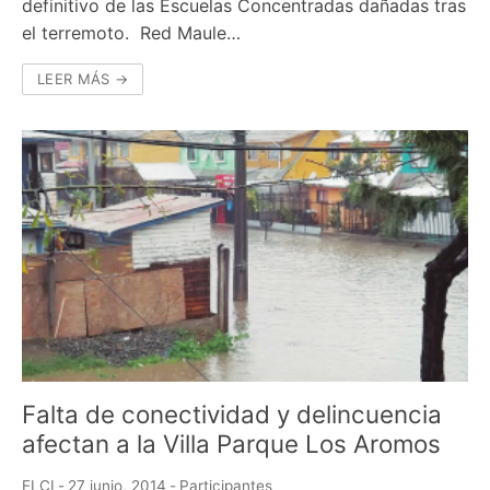
definitivo de las Escuelas Concentradas dañadas tras
el terremoto. Red Maule…
LEER MÁS →
Falta de conectividad y delincuencia
afectan a la Villa Parque Los Aromos
ELCI
-
27 junio, 2014
-
Participantes