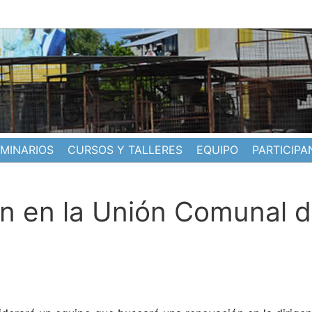
EMINARIOS
CURSOS Y TALLERES
EQUIPO
PARTICIPA
an en la Unión Comunal 