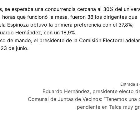
s, se esperaba una concurrencia cercana al 30% del univer
o horas que funcionó la mesa, fueron 38 los dirigentes que
cela Espinoza obtuvo la primera preferencia con el 37,8%;
duardo Hernández, con un 18,9%.
paso de mando, el presidente de la Comisión Electoral adela
 23 de junio.
Entrada si
Eduardo Hernández, presidente electo de
Comunal de Juntas de Vecinos: “Tenemos una
pendiente en Talca muy g