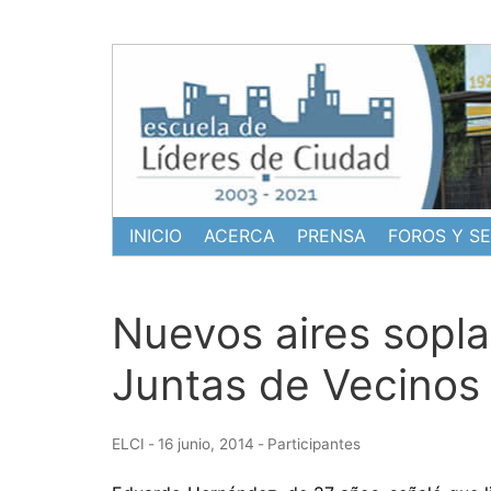
Ir
al
contenido
INICIO
ACERCA
PRENSA
FOROS Y S
Nuevos aires sopl
Juntas de Vecinos
ELCI
-
16 junio, 2014
-
Participantes