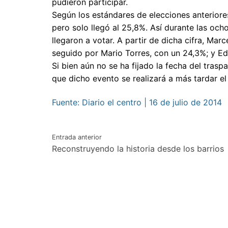
pudieron participar.
Según los estándares de elecciones anteriore
pero solo llegó al 25,8%. Así durante las och
llegaron a votar. A partir de dicha cifra, Mar
seguido por Mario Torres, con un 24,3%; y E
Si bien aún no se ha fijado la fecha del tras
que dicho evento se realizará a más tardar el
Fuente: Diario el centro | 16 de julio de 2014
Navegación
Entrada anterior
Reconstruyendo la historia desde los barrios
de
entradas