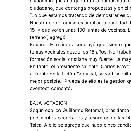
ciudadano que abarque toda la comunidad. La 
ciudadano, que contenga propuestas y en el
“Lo que estamos tratando de demostrar es qu
Nuestro compromiso es ampliar la cantidad d
15 y que voten unas 100 juntas de vecinos. L
terreno”, agregó.
Eduardo Hernández concluyó que “siento que 
temas vecinales desde los 15 años. No trabaj
formación social cristiana muy fuerte. La ma
En tanto, el presidente saliente, Carlos Brav
al frente de la Unión Comunal, se va tranqui
mejor posible. “Prueba de ello es la gestión 
eventos”, comentó.
BAJA VOTACIÓN
Según explicó Guillermo Retamal, presidente d
presidentes, secretarios y tesoreros de las 
Talca. A ello se agrega que hubo cinco candi