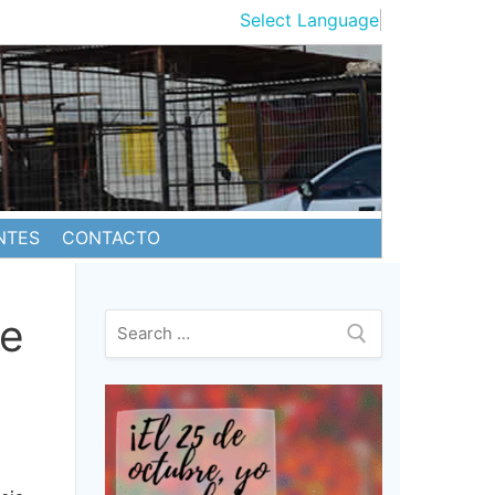
Select Language
▼
NTES
CONTACTO
de
Buscar: